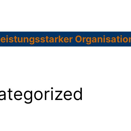
leistungsstarker Organisati
ategorized