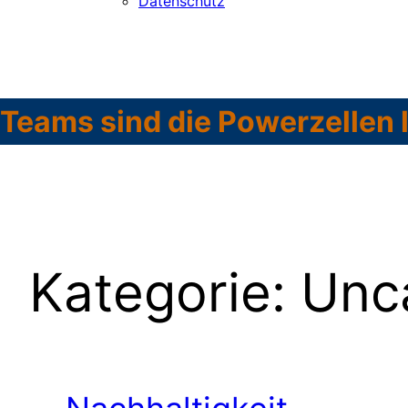
Datenschutz
Teams sind die Powerzellen 
Kategorie:
Unc